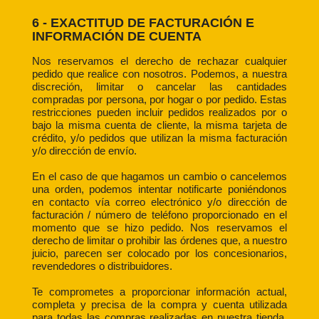
6 - EXACTITUD DE FACTURACIÓN E
INFORMACIÓN DE CUENTA
Nos reservamos el derecho de rechazar cualquier
pedido que realice con nosotros. Podemos, a nuestra
discreción, limitar o cancelar las cantidades
compradas por persona, por hogar o por pedido. Estas
restricciones pueden incluir pedidos realizados por o
bajo la misma cuenta de cliente, la misma tarjeta de
crédito, y/o pedidos que utilizan la misma facturación
y/o dirección de envío.
En el caso de que hagamos un cambio o cancelemos
una orden, podemos intentar notificarte poniéndonos
en contacto vía correo electrónico y/o dirección de
facturación / número de teléfono proporcionado en el
momento que se hizo pedido. Nos reservamos el
derecho de limitar o prohibir las órdenes que, a nuestro
juicio, parecen ser colocado por los concesionarios,
revendedores o distribuidores.
Te comprometes a proporcionar información actual,
completa y precisa de la compra y cuenta utilizada
para todas las compras realizadas en nuestra tienda.