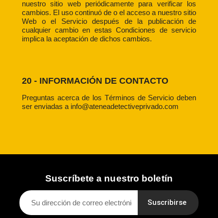
nuestro sitio web periódicamente para verificar los
cambios. El uso continuó de o el acceso a nuestro sitio
Web o el Servicio después de la publicación de
cualquier cambio en estas Condiciones de servicio
implica la aceptación de dichos cambios.
20 - INFORMACIÓN DE CONTACTO
Preguntas acerca de los Términos de Servicio deben
ser enviadas a info@ateneadetectiveprivado.com
Suscríbete a nuestro boletín
Suscribirse