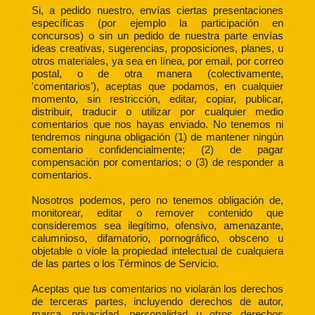
Si, a pedido nuestro, envías ciertas presentaciones
específicas (por ejemplo la participación en
concursos) o sin un pedido de nuestra parte envías
ideas creativas, sugerencias, proposiciones, planes, u
otros materiales, ya sea en línea, por email, por correo
postal, o de otra manera (colectivamente,
'comentarios'), aceptas que podamos, en cualquier
momento, sin restricción, editar, copiar, publicar,
distribuir, traducir o utilizar por cualquier medio
comentarios que nos hayas enviado. No tenemos ni
tendremos ninguna obligación (1) de mantener ningún
comentario confidencialmente; (2) de pagar
compensación por comentarios; o (3) de responder a
comentarios.
Nosotros podemos, pero no tenemos obligación de,
monitorear, editar o remover contenido que
consideremos sea ilegítimo, ofensivo, amenazante,
calumnioso, difamatorio, pornográfico, obsceno u
objetable o viole la propiedad intelectual de cualquiera
de las partes o los Términos de Servicio.
Aceptas que tus comentarios no violarán los derechos
de terceras partes, incluyendo derechos de autor,
marca, privacidad, personalidad u otros derechos