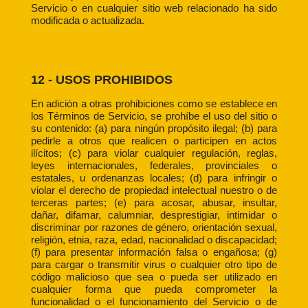
Servicio o en cualquier sitio web relacionado ha sido
modificada o actualizada.
12 - USOS PROHIBIDOS
En adición a otras prohibiciones como se establece en
los Términos de Servicio, se prohíbe el uso del sitio o
su contenido: (a) para ningún propósito ilegal; (b) para
pedirle a otros que realicen o participen en actos
ilícitos; (c) para violar cualquier regulación, reglas,
leyes internacionales, federales, provinciales o
estatales, u ordenanzas locales; (d) para infringir o
violar el derecho de propiedad intelectual nuestro o de
terceras partes; (e) para acosar, abusar, insultar,
dañar, difamar, calumniar, desprestigiar, intimidar o
discriminar por razones de género, orientación sexual,
religión, etnia, raza, edad, nacionalidad o discapacidad;
(f) para presentar información falsa o engañosa; (g)
para cargar o transmitir virus o cualquier otro tipo de
código malicioso que sea o pueda ser utilizado en
cualquier forma que pueda comprometer la
funcionalidad o el funcionamiento del Servicio o de