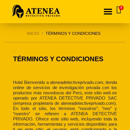
INICIO
TÉRMINOS Y CONDICIONES
TÉRMINOS Y CONDICIONES
Hola! Bienvenido a ateneadetectiveprivado.com, tienda
online de servicios de investigación privada con los
productos más novedosos del Perú, este sitio web es
operado por ATENEA DETECTIVE PRIVADO SAC
(empresa propietaria de ateneadetectiveprivado.com).
En todo el sitio, los términos “nosotros”, “nos” y
“nuestro” se refieren a ATENEA DETECTIVE
PRIVADO. Ofrece este sitio web, incluyendo toda la
información, herramientas y servicios disponibles para
ti en este sitio, el usuario, está condicionado a la