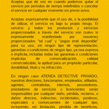
Aceptas que de vez en cuando podemos quitar el
servicio por períodos de tiempo indefinidos o cancelar
el servicio en cualquier momento sin previo aviso.
Aceptas expresamente que el uso de, o la posibilidad
de utilizar, el servicio es bajo tu propio riesgo. El
servicio y todos los productos y servicios
proporcionados a través del servicio son (salvo lo
expresamente manifestado por nosotros)
proporcionados "tal cual" y "según esté disponible"
para su uso, sin ningún tipo de representación,
garantías o condiciones de ningún tipo, ya sea expresa
o implícita, incluidas todas las garantías o condiciones
implícitas de comercialización, calidad
comercializable, la aptitud para un propósito particular,
durabilidad, título y no infracción.
En ningún caso ATENEA DETECTIVE PRIVADO,
nuestros directores, funcionarios, empleados, afiliados,
agentes, contratistas, internos, proveedores,
prestadores de servicios o licenciantes serán
responsables por cualquier daño, pérdida, reclamo, o
daños directos, indirectos, incidentales, punitivos,
especiales o consecuentes de cualquier tipo,
incluyendo, sin limitación, pérdida de beneficios,