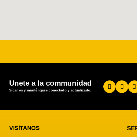
Unete a la communidad
Síganos y manténgase conectado y actualizado.
VISÍTANOS
SE