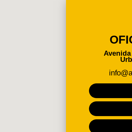
OFI
Avenida 
Urb
info@a