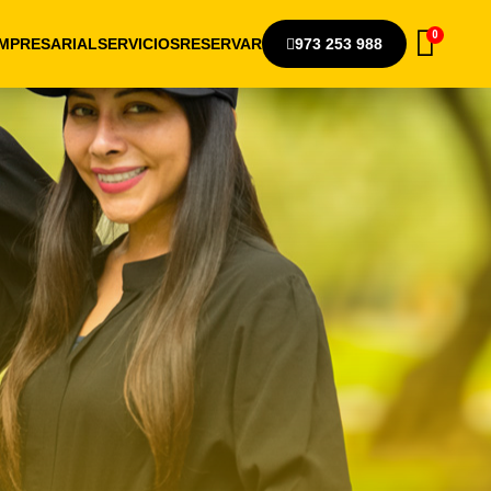
EMPRESARIAL
SERVICIOS
RESERVAR
973 253 988